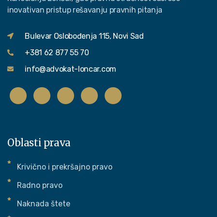
inovativan pristup rešavanju pravnih pitanja
Bulevar Oslobođenja 115, Novi Sad
+381 62 877 55 70
info@advokat-loncar.com
Oblasti prava
Krivično i prekršajno pravo
Radno pravo
Naknada štete