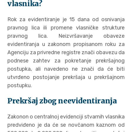
vlasnika?
Rok za evidentiranje je 15 dana od osnivanja
pravnog lica ili promene vlasničke strukture
pravnog lica. Neizvršavanje obaveze
evidentiranja u zakonom propisanom roku za
Agenciju za privredne registre znači obavezu da
podnese zahtev za pokretanje prekršajnog
postupka, ali navedeno ne znači da će biti
utvrđeno postojanje prekršaja u prekršajnom
postupku.
Prekršaj zbog neevidentiranja
Zakonon o centralnoj evidenciji stvarnih vlasnika
predviđeno je da će se novčanom kaznom od