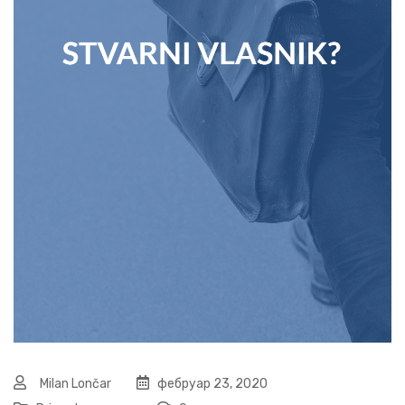
Milan Lončar
фебруар 23, 2020