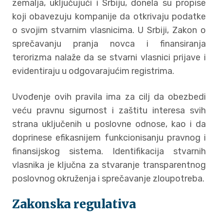
zemalja, uključujući i Srbiju, donela su propise
koji obavezuju kompanije da otkrivaju podatke
o svojim stvarnim vlasnicima. U Srbiji, Zakon o
sprečavanju pranja novca i finansiranja
terorizma nalaže da se stvarni vlasnici prijave i
evidentiraju u odgovarajućim registrima.
Uvođenje ovih pravila ima za cilj da obezbedi
veću pravnu sigurnost i zaštitu interesa svih
strana uključenih u poslovne odnose, kao i da
doprinese efikasnijem funkcionisanju pravnog i
finansijskog sistema. Identifikacija stvarnih
vlasnika je ključna za stvaranje transparentnog
poslovnog okruženja i sprečavanje zloupotreba.
Zakonska regulativa