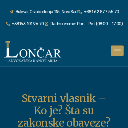
Bulevar Oslobođenja 115, Novi Sad
+381 62 877 55 70
+38163 101 96 70
Radno vreme: Pon - Pet (08:00 - 17:00)
Stvarni vlasnik –
Ko je? Šta su
zakonske obaveze?