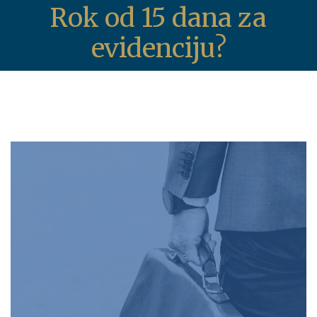
Rok od 15 dana za
evidenciju?