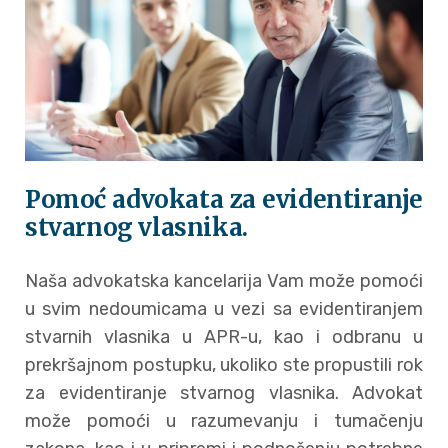
Pomoć advokata za evidentiranje
stvarnog vlasnika.
Naša advokatska kancelarija Vam može pomoći
u svim nedoumicama u vezi sa evidentiranjem
stvarnih vlasnika u APR-u, kao i odbranu u
prekršajnom postupku, ukoliko ste propustili rok
za evidentiranje stvarnog vlasnika. Advokat
može pomoći u razumevanju i tumačenju