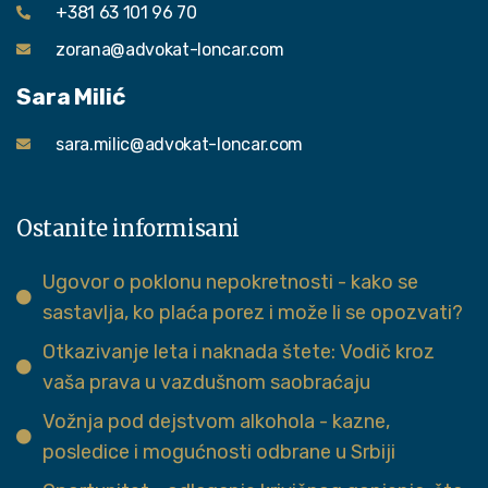
+381 63 101 96 70
zorana@advokat-loncar.com
Sara Milić
sara.milic@advokat-loncar.com
Ostanite informisani
Ugovor o poklonu nepokretnosti - kako se
sastavlja, ko plaća porez i može li se opozvati?
Otkazivanje leta i naknada štete: Vodič kroz
vaša prava u vazdušnom saobraćaju
Vožnja pod dejstvom alkohola - kazne,
posledice i mogućnosti odbrane u Srbiji