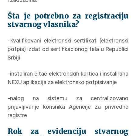
Šta je potrebno za registraciju
stvarnog vlasnika?
-Kvalifikovani elektronski sertifikat (elektronski
potpis) izdat od sertifikacionog tela u Republici
Srbiji
-instaliran čitač elektronskih kartica i instalirana
NEXU aplikacija za elektronsko potpisivanje
-nalog na sistemu za centralizovano
prijavljivanje korisnika Agencije za privredne
registre
Rok za evidenciju stvarnog