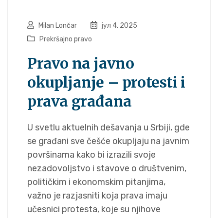
Milan Lončar
јул 4, 2025
Prekršajno pravo
Pravo na javno
okupljanje – protesti i
prava građana
U svetlu aktuelnih dešavanja u Srbiji, gde
se građani sve češće okupljaju na javnim
površinama kako bi izrazili svoje
nezadovoljstvo i stavove o društvenim,
političkim i ekonomskim pitanjima,
važno je razjasniti koja prava imaju
učesnici protesta, koje su njihove