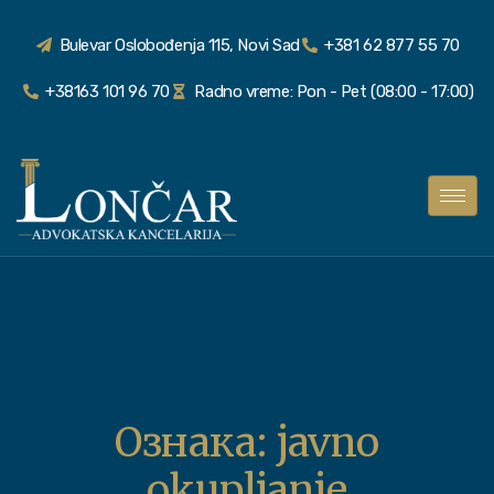
Bulevar Oslobođenja 115, Novi Sad
+381 62 877 55 70
+38163 101 96 70
Radno vreme: Pon - Pet (08:00 - 17:00)
Ознака:
javno
okupljanje