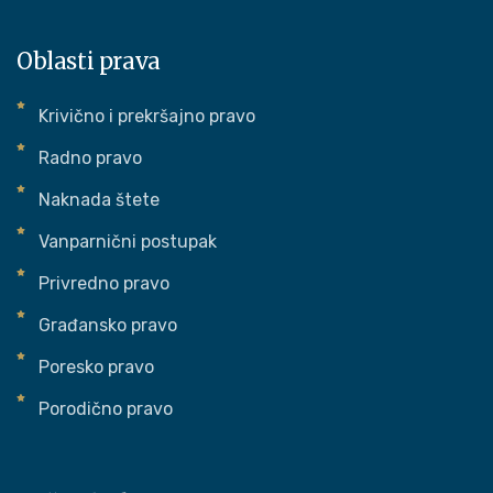
Oblasti prava
Krivično i prekršajno pravo
Radno pravo
Naknada štete
Vanparnični postupak
Privredno pravo
Građansko pravo
Poresko pravo
Porodično pravo