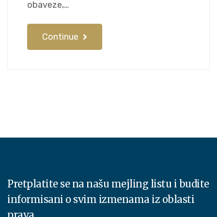
obaveze,…
Continue
Pretplatite se na našu mejling listu i budite
informisani o svim izmenama iz oblasti
prava