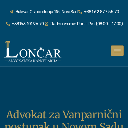
Bulevar Oslobođenja 115, Novi Sad
+381 62 877 55 70
+38163 101 96 70
Radno vreme: Pon - Pet (08:00 - 17:00)
Advokat za Vanparnični
postupak u Novom Sadu