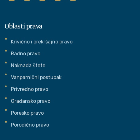
Oblasti prava
Krivično i prekršajno pravo
Radno pravo
Naknada štete
Vanparnični postupak
Privredno pravo
Građansko pravo
Poresko pravo
Porodično pravo