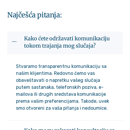
Najčešća pitanja:
Kako ćete održavati komunikaciju
tokom trajanja mog slučaja?
Stvaramo transparentnu komunikaciju sa
našim klijentima. Redovno ćemo vas
obaveštavati o napretku vašeg slučaja
putem sastanaka, telefonskih poziva, e-
mailova ili drugih sredstava komunikacije
prema vašim preferencijama. Takođe, uvek
smo otvoreni za vaša pitanja i nedoumice.