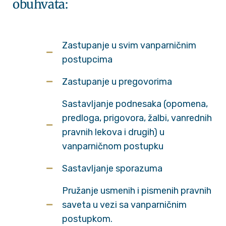
obuhvata:
Zastupanje u svim vanparničnim
postupcima
Zastupanje u pregovorima
Sastavljanje podnesaka (opomena,
predloga, prigovora, žalbi, vanrednih
pravnih lekova i drugih) u
vanparničnom postupku
Sastavljanje sporazuma
Pružanje usmenih i pismenih pravnih
saveta u vezi sa vanparničnim
postupkom.