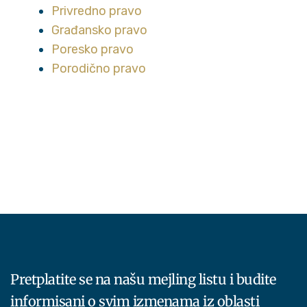
Privredno pravo
Građansko pravo
Poresko pravo
Porodično pravo
Pretplatite se na našu mejling listu i budite
informisani o svim izmenama iz oblasti