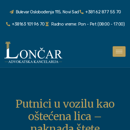
Bulevar Oslobođenja 115, Novi Sad
+381 62 877 55 70
+38163 101 96 70
Radno vreme: Pon - Pet (08:00 - 17:00)
Putnici u vozilu kao
oštećena lica –
naknada štete