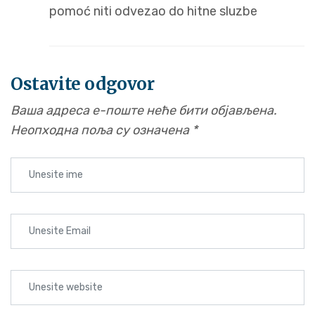
pomoć niti odvezao do hitne sluzbe
Ostavite odgovor
Ваша адреса е-поште неће бити објављена.
Неопходна поља су означена
*