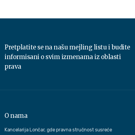
Pretplatite se na našu mejling listu i budite
informisani o svim izmenama iz oblasti
prava
O nama
Kancelarija Lončar, gde pravna stručnost susreće