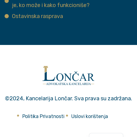
je, ko može i kako funkcioniše?
Ostavinska rasprava
©2024, Kancelarija Lončar. Sva prava su zadržana.
Politika Privatnosti
Uslovi korištenja