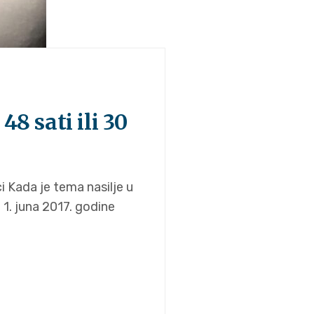
48 sati ili 30
i Kada je tema nasilje u
 1. juna 2017. godine