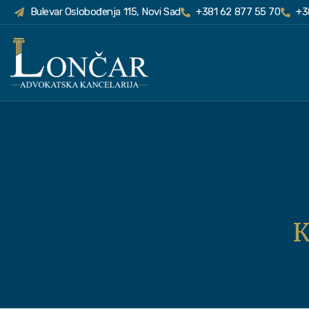
Bulevar Oslobođenja 115, Novi Sad
+381 62 877 55 70
+3
К