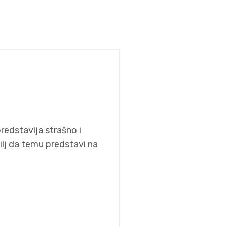
redstavlja strašno i
ilj da temu predstavi na