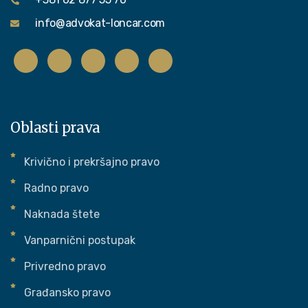
info@advokat-loncar.com
Oblasti prava
Krivično i prekršajno pravo
Radno pravo
Naknada štete
Vanparnični postupak
Privredno pravo
Građansko pravo