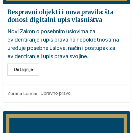
Bespravni objekti i nova pravila: šta
donosi digitalni upis vlasništva
Novi Zakon o posebnim uslovima za
evidentiranje i upis prava na nepokretnostima
uređuje posebne uslove, način i postupak za
evidentiranje i upis prava svojine...
Detaljnije
Upravno pravo
Zorana Lončar