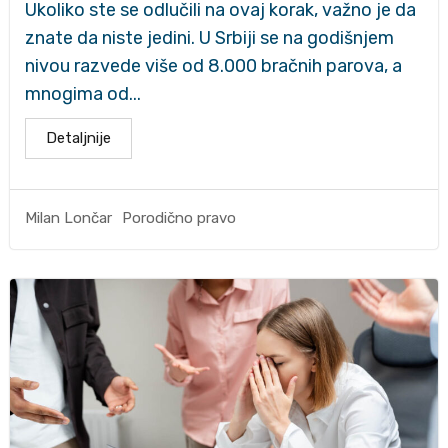
Ukoliko ste se odlučili na ovaj korak, važno je da
znate da niste jedini. U Srbiji se na godišnjem
nivou razvede više od 8.000 bračnih parova, a
mnogima od...
Detaljnije
Porodično pravo
Milan Lončar