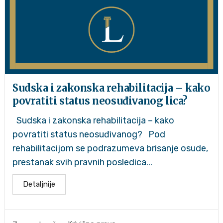
Sudska i zakonska rehabilitacija – kako
povratiti status neosuđivanog lica?
Sudska i zakonska rehabilitacija – kako
povratiti status neosuđivanog? Pod
rehabilitacijom se podrazumeva brisanje osude,
prestanak svih pravnih posledica...
Detaljnije