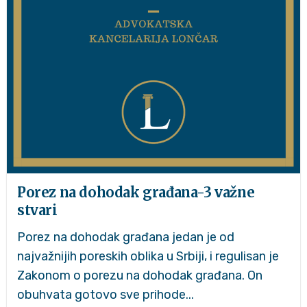
Porez na dohodak građana-3 važne
stvari
Porez na dohodak građana jedan je od
najvažnijih poreskih oblika u Srbiji, i regulisan je
Zakonom o porezu na dohodak građana. On
obuhvata gotovo sve prihode...