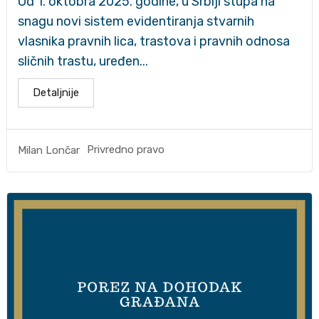
Od 1. oktobra 2025. godine, u Srbiji stupa na
snagu novi sistem evidentiranja stvarnih
vlasnika pravnih lica, trastova i pravnih odnosa
sličnih trastu, uređen...
Detaljnije
Privredno pravo
Milan Lončar