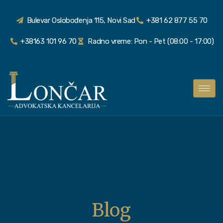
Bulevar Oslobođenja 115, Novi Sad
+381 62 877 55 70
+38163 101 96 70
Radno vreme: Pon - Pet (08:00 - 17:00)
Blog