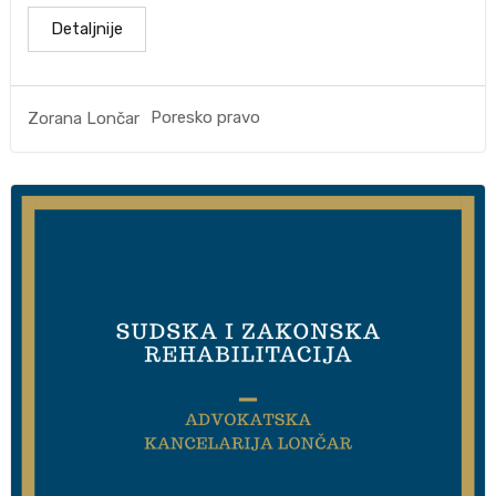
Detaljnije
Poresko pravo
Zorana Lončar