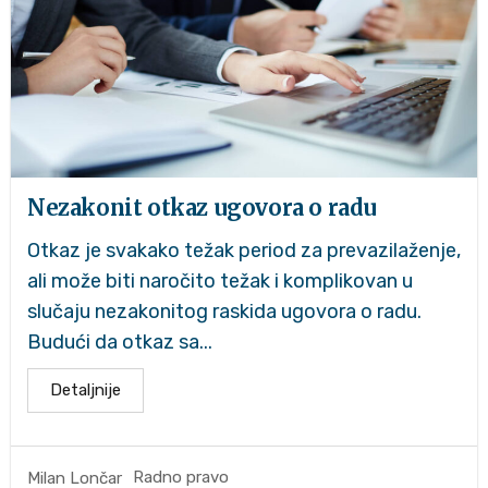
Nezakonit otkaz ugovora o radu
Otkaz je svakako težak period za prevazilaženje,
ali može biti naročito težak i komplikovan u
slučaju nezakonitog raskida ugovora o radu.
Budući da otkaz sa...
Detaljnije
Radno pravo
Milan Lončar