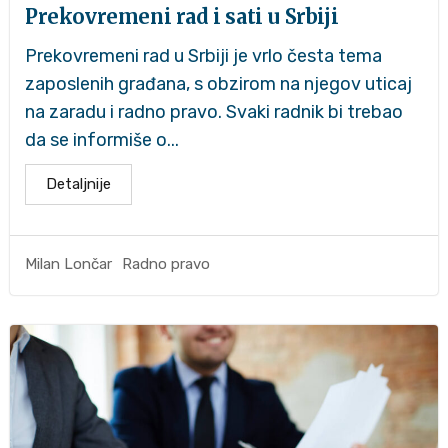
Prekovremeni rad i sati u Srbiji
Prekovremeni rad u Srbiji je vrlo česta tema
zaposlenih građana, s obzirom na njegov uticaj
na zaradu i radno pravo. Svaki radnik bi trebao
da se informiše o...
Detaljnije
Radno pravo
Milan Lončar