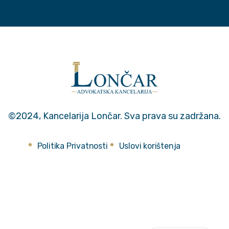
©2024, Kancelarija Lončar. Sva prava su zadržana.
Politika Privatnosti
Uslovi korištenja