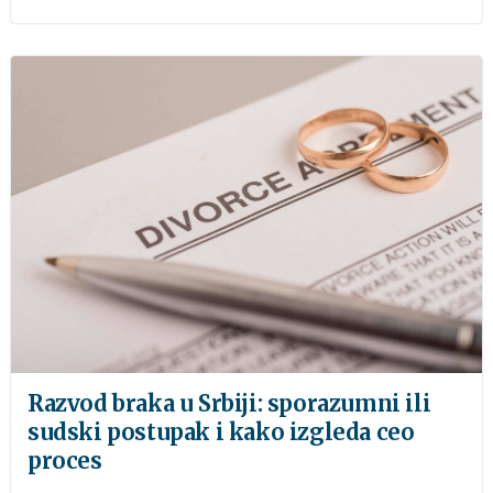
Razvod braka u Srbiji: sporazumni ili
sudski postupak i kako izgleda ceo
proces