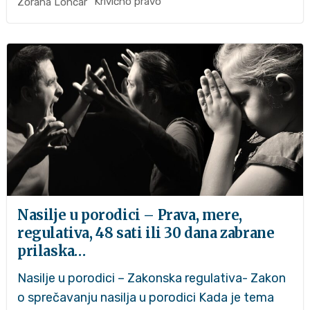
Krivično pravo
Zorana Lončar
Nasilje u porodici – Prava, mere,
regulativa, 48 sati ili 30 dana zabrane
prilaska…
Nasilje u porodici – Zakonska regulativa- Zakon
o sprečavanju nasilja u porodici Kada je tema